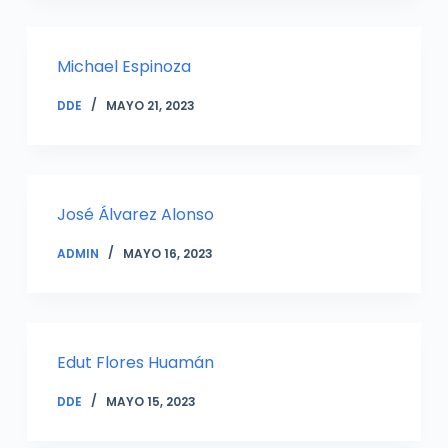
Michael Espinoza
DDE
MAYO 21, 2023
José Álvarez Alonso
ADMIN
MAYO 16, 2023
Edut Flores Huamán
DDE
MAYO 15, 2023