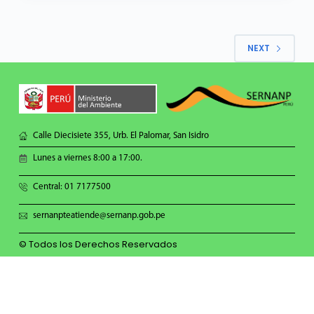
NEXT
Calle Diecisiete 355, Urb. El Palomar, San Isidro
Lunes a viernes 8:00 a 17:00.
Central: 01 7177500
sernanpteatiende@sernanp.gob.pe
© Todos los Derechos Reservados
Síguenos