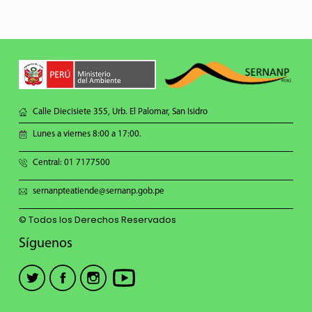
Calle Diecisiete 355, Urb. El Palomar, San Isidro
Lunes a viernes 8:00 a 17:00.
Central: 01 7177500
sernanpteatiende@sernanp.gob.pe
© Todos los Derechos Reservados
Síguenos