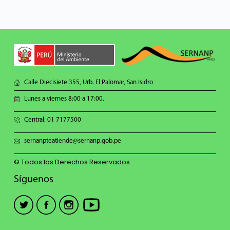
Calle Diecisiete 355, Urb. El Palomar, San Isidro
Lunes a viernes 8:00 a 17:00.
Central: 01 7177500
sernanpteatiende@sernanp.gob.pe
© Todos los Derechos Reservados
Síguenos