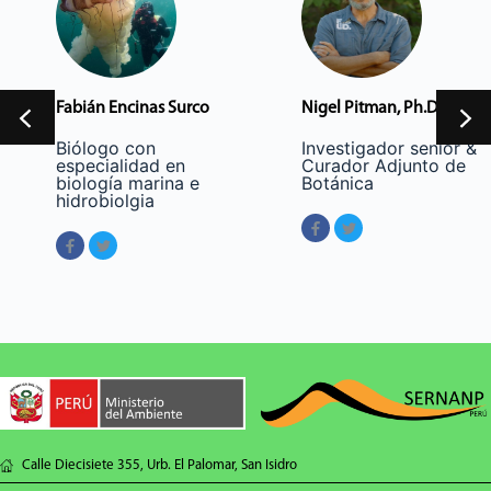
Fabián Encinas Surco
Nigel Pitman, Ph.D.
Biólogo con
Investigador senior &
especialidad en
Curador Adjunto de
biología marina e
Botánica
hidrobiolgia
Calle Diecisiete 355, Urb. El Palomar, San Isidro