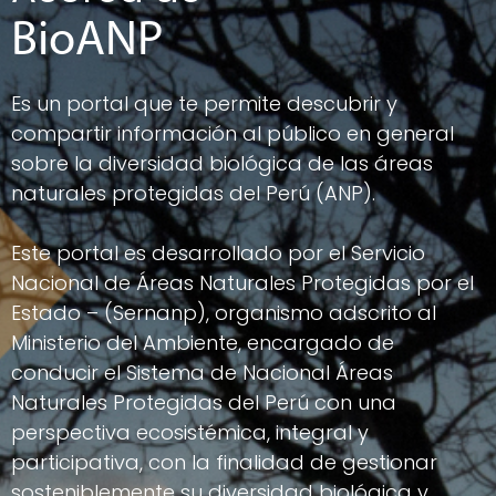
BioANP
Es un portal que te permite descubrir y
compartir información al público en general
sobre la diversidad biológica de las áreas
naturales protegidas del Perú (ANP).
Este portal es desarrollado por el Servicio
Nacional de Áreas Naturales Protegidas por el
Estado – (Sernanp), organismo adscrito al
Ministerio del Ambiente, encargado de
conducir el Sistema de Nacional Áreas
Naturales Protegidas del Perú con una
perspectiva ecosistémica, integral y
participativa, con la finalidad de gestionar
sosteniblemente su diversidad biológica y