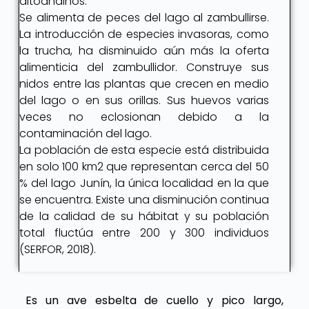
altoandinos.
Se alimenta de peces del lago al zambullirse.
La introducción de especies invasoras, como
la trucha, ha disminuido aún más la oferta
alimenticia del zambullidor. Construye sus
nidos entre las plantas que crecen en medio
del lago o en sus orillas. Sus huevos varias
veces no eclosionan debido a la
contaminación del lago.
La población de esta especie está distribuida
en solo 100 km2 que representan cerca del 50
% del lago Junín, la única localidad en la que
se encuentra. Existe una disminución continua
de la calidad de su hábitat y su población
total fluctúa entre 200 y 300 individuos
(SERFOR, 2018).
Es un ave esbelta de cuello y pico largo,