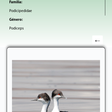
Familia:
Podicipedidae
Género:
Podiceps
←