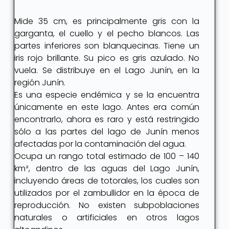
Mide 35 cm, es principalmente gris con la
garganta, el cuello y el pecho blancos. Las
partes inferiores son blanquecinas. Tiene un
iris rojo brillante. Su pico es gris azulado. No
vuela. Se distribuye en el Lago Junín, en la
región Junín.
Es una especie endémica y se la encuentra
únicamente en este lago. Antes era común
encontrarlo, ahora es raro y está restringido
sólo a las partes del lago de Junín menos
afectadas por la contaminación del agua.
Ocupa un rango total estimado de 100 – 140
km², dentro de las aguas del Lago Junín,
incluyendo áreas de totorales, los cuales son
utilizados por el zambullidor en la época de
reproducción. No existen subpoblaciones
naturales o artificiales en otros lagos