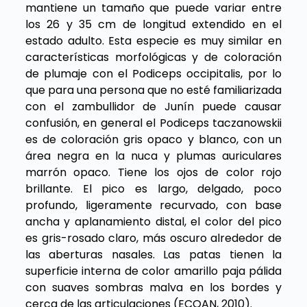
mantiene un tamaño que puede variar entre
los 26 y 35 cm de longitud extendido en el
estado adulto. Esta especie es muy similar en
características morfológicas y de coloración
de plumaje con el Podiceps occipitalis, por lo
que para una persona que no esté familiarizada
con el zambullidor de Junín puede causar
confusión, en general el Podiceps taczanowskii
es de coloración gris opaco y blanco, con un
área negra en la nuca y plumas auriculares
marrón opaco. Tiene los ojos de color rojo
brillante. El pico es largo, delgado, poco
profundo, ligeramente recurvado, con base
ancha y aplanamiento distal, el color del pico
es gris-rosado claro, más oscuro alrededor de
las aberturas nasales. Las patas tienen la
superficie interna de color amarillo paja pálida
con suaves sombras malva en los bordes y
cerca de las articulaciones (ECOAN, 2010).