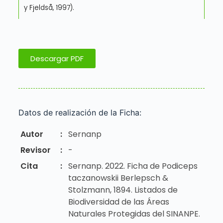
y Fjeldså, 1997).
Descargar PDF
Datos de realización de la Ficha:
Autor
:
Sernanp
Revisor
:
-
Cita
:
Sernanp. 2022. Ficha de Podiceps
taczanowskii Berlepsch &
Stolzmann, 1894. Listados de
Biodiversidad de las Áreas
Naturales Protegidas del SINANPE.