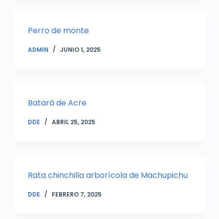
Perro de monte
ADMIN
JUNIO 1, 2025
Batará de Acre
DDE
ABRIL 25, 2025
Rata chinchilla arborícola de Machupichu
DDE
FEBRERO 7, 2025