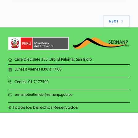
NEXT
Calle Diecisiete 355, Urb. El Palomar, San Isidro
Lunes a viernes 8:00 a 17:00.
Central: 01 7177500
sernanpteatiende@sernanp.gob.pe
© Todos los Derechos Reservados
Síguenos