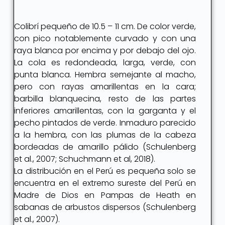
Colibrí pequeño de 10.5 – 11 cm. De color verde,
con pico notablemente curvado y con una
raya blanca por encima y por debajo del ojo.
La cola es redondeada, larga, verde, con
punta blanca. Hembra semejante al macho,
pero con rayas amarillentas en la cara;
barbilla blanquecina, resto de las partes
inferiores amarillentas, con la garganta y el
pecho pintados de verde. Inmaduro parecido
a la hembra, con las plumas de la cabeza
bordeadas de amarillo pálido (Schulenberg
et al., 2007; Schuchmann et al, 2018).
La distribución en el Perú es pequeña solo se
encuentra en el extremo sureste del Perú en
Madre de Dios en Pampas de Heath en
sabanas de arbustos dispersos (Schulenberg
et al., 2007).