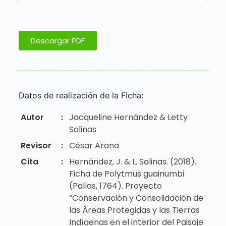
Descargar PDF
Datos de realización de la Ficha:
Autor
:
Jacqueline Hernández & Letty
Salinas
Revisor
:
César Arana
Cita
:
Hernández, J. & L. Salinas. (2018).
Ficha de Polytmus guainumbi
(Pallas, 1764). Proyecto
“Conservación y Consolidación de
las Áreas Protegidas y las Tierras
Indígenas en el interior del Paisaje