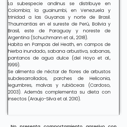
La subespecie andinus se distribuye en
Colombia; la guainumbi, en Venezuela y
trinidad a las Guyanas y norte de Brasil.
Thaumantias en el sureste de Perú, Bolivia y
Brasil, este de Paraguay y noreste de
Argentina (Schuchmann et al., 2018).
Habita en Pampas del Heath, en campos de
hierba inundado, sabana arbustiva, sabanas,
pantanos de agua dulce (del Hoyo et al.,
1999).
Se alimenta de néctar de flores de arbustos
subdesarrollados, parches de Heliconia,
legumbres, malvas y rubiáceas (Cardoso,
2003). Además complementa su dieta con
insectos (Araujo-Silva et al. 2010).
No presenta comportamiento agresivo con