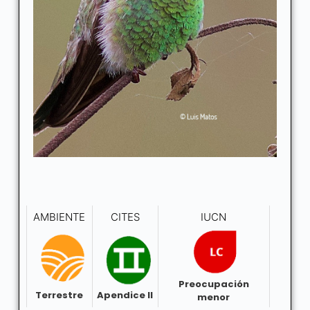
AMBIENTE
CITES
IUCN
Preocupación
Terrestre
Apendice II
menor