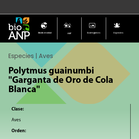
Biodiversidad
Ecorregiones
Especies
ANP
Especies | Aves
Polytmus guainumbi
"Garganta de Oro de Cola
Blanca"
Clase:
Aves
Orden: