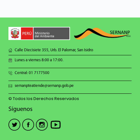
Calle Diecisiete 355, Urb. El Palomar, San Isidro
Lunes a viernes 8:00 a 17:00.
Central: 01 7177500
sernanpteatiende@sernanp.gob.pe
© Todos los Derechos Reservados
Síguenos