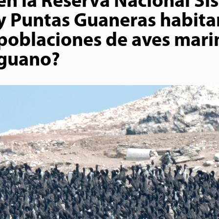
en la Reserva Nacional Sis
y Puntas Guaneras habit
poblaciones de aves mari
guano?