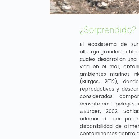
¿Sorprendido?
El ecosistema de sur
alberga grandes poblac
cuales desarrollan una
vida en el mar, obten
ambientes marinos, nid
(Burgos, 2012), donde
reproductivos y descan
considerados compo
ecosistemas pelágico
&Burger, 2002; Schla
además de ser potenc
disponibilidad de alim
contaminantes dentro d