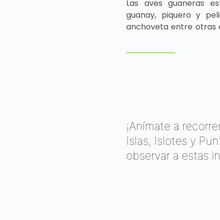
Las aves guaneras es
guanay, piquero y pel
anchoveta entre otras 
¡Anímate a recorre
Islas, Islotes y P
observar a estas i