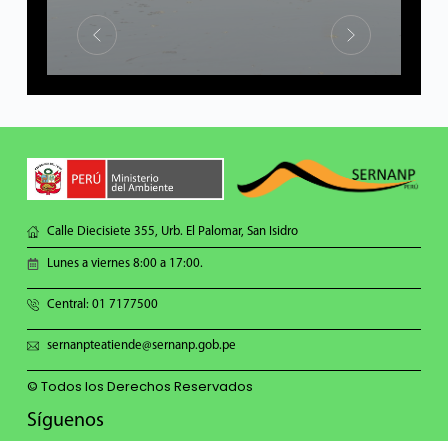
Calle Diecisiete 355, Urb. El Palomar, San Isidro
Lunes a viernes 8:00 a 17:00.
Central: 01 7177500
sernanpteatiende@sernanp.gob.pe
© Todos los Derechos Reservados
Síguenos