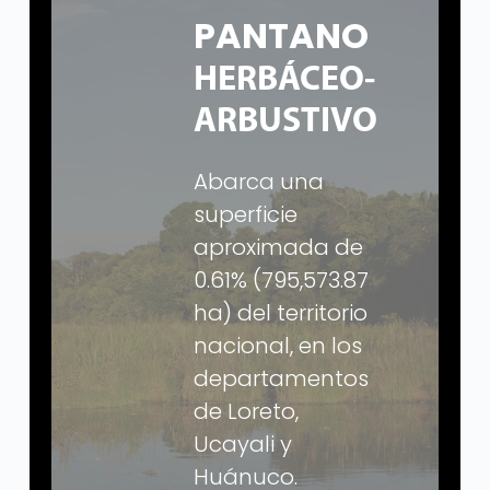
PANTANO
HERBÁCEO-
ARBUSTIVO
Abarca una
superficie
aproximada de
0.61% (795,573.87
ha) del territorio
nacional, en los
departamentos
de Loreto,
Ucayali y
Huánuco.