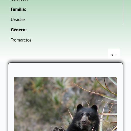
Familia:
Ursidae
Género:
Tremarctos
←