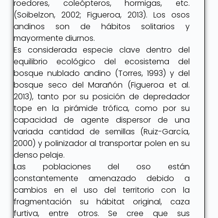
roedores, coleópteros, hormigas, etc.
(Soibelzon, 2002; Figueroa, 2013). Los osos
andinos son de hábitos solitarios y
mayormente diurnos.
Es considerada especie clave dentro del
equilibrio ecológico del ecosistema del
bosque nublado andino (Torres, 1993) y del
bosque seco del Marañón (Figueroa et al.
2013), tanto por su posición de depredador
tope en la pirámide trófica, como por su
capacidad de agente dispersor de una
variada cantidad de semillas (Ruiz-García,
2000) y polinizador al transportar polen en su
denso pelaje.
Las poblaciones del oso están
constantemente amenazado debido a
cambios en el uso del territorio con la
fragmentación su hábitat original, caza
furtiva, entre otros. Se cree que sus