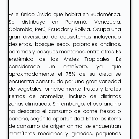
Es el único úrsido que habita en Sudamérica.
Se distribuye en Panamá, Venezuela,
Colombia, Perú, Ecuador y Bolivia. Ocupa una
gran diversidad de ecosistemas incluyendo
desiertos, bosque seco, pajonales andinos,
paramos y bosques montanos, entre otros. Es
endémico de los Andes Tropicales. Es
considerado un omnívoro, ya que
aproximadamente el 75% de su dieta se
encuentra constituida por una gran variedad
de vegetales, principalmente frutos y brotes
tiernos de bromelias, incluso de distintas
zonas climáticas. Sin embargo, el oso andino
no descarta el consumo de carne fresca o
carroña, según la oportunidad. Entre los ítems
de consumo de origen animal se encuentran
mamíferos medianos y grandes, pequeños