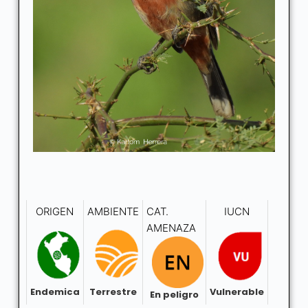
ORIGEN
AMBIENTE
CAT.
IUCN
AMENAZA
Endemica
Terrestre
Vulnerable
En peligro