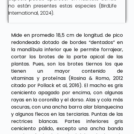
no están presentes estas especies (BirdLife
International, 2024).
Mide en promedio 18,5
cm
de longitud. de pico
redondeado dotado de bordes “dentados” en
la mandíbula inferior que le permite forrajear,
cortar los brotes de la parte apical de las
plantas. Pues, son los brotes tiernos los que
tienen un mayor contenido de
vitaminas y proteínas (Rosina & Romo, 2012
citado por Pollack et al, 2016). El macho es gris
ceniciento apagado por encima, con algunas
rayas en la coronilla y el dorso. Alas y cola más
oscuras, con una ancha barra alar blanquecina
y algunos flecos en las terciarias. Puntas de las
rectrices blancas. Partes inferiores gris
ceniciento pálido, excepto una ancha banda