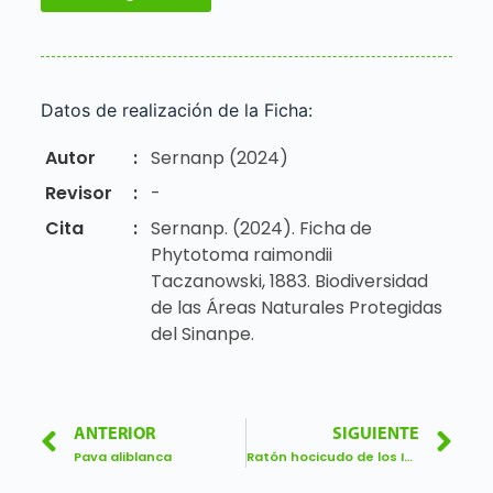
Datos de realización de la Ficha:
Autor
:
Sernanp (2024)
Revisor
:
-
Cita
:
Sernanp. (2024). Ficha de
Phytotoma raimondii
Taczanowski, 1883. Biodiversidad
de las Áreas Naturales Protegidas
del Sinanpe.
ANTERIOR
SIGUIENTE
Pava aliblanca
Ratón hocicudo de los Incas