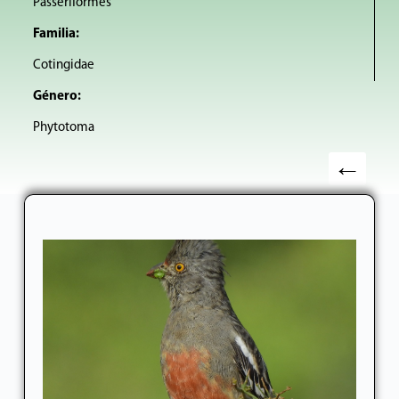
Passeriformes
Familia:
Cotingidae
Género:
Phytotoma
←