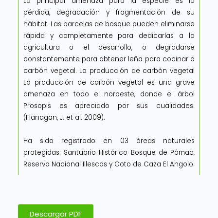
La principal amenaza para la especie es la
pérdida, degradación y fragmentación de su
hábitat. Las parcelas de bosque pueden eliminarse
rápida y completamente para dedicarlas a la
agricultura o el desarrollo, o degradarse
constantemente para obtener leña para cocinar o
carbón vegetal. La producción de carbón vegetal
La producción de carbón vegetal es una grave
amenaza en todo el noroeste, donde el árbol
Prosopis es apreciado por sus cualidades.
(Flanagan, J. et al. 2009).
Ha sido registrado en 03 áreas naturales
protegidas: Santuario Histórico Bosque de Pómac,
Reserva Nacional Illescas y Coto de Caza El Angolo.
Descargar PDF