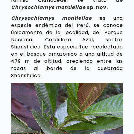
familia Clusiaceae, se trata
de
Chrysochlamys montieliae
sp. nov.
Chrysochlamys montieliae
es una
especie endémica del Perú, se conoce
únicamente de la localidad, del Parque
Nacional Cordillera Azul, sector
Shanshuico. Esta especie fue recolectada
en el bosque amazónico a una altitud de
479 m de altitud, creciendo entre las
rocas al borde de la quebrada
Shanshuico.