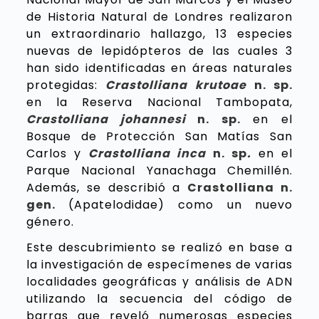
de Historia Natural de Londres realizaron
un extraordinario hallazgo, 13 especies
nuevas de lepidópteros de las cuales 3
han sido identificadas en áreas naturales
protegidas:
Crastolliana krutoae
n. sp.
en la Reserva Nacional Tambopata,
Crastolliana johannesi
n. sp.
en el
Bosque de Protección San Matías San
Carlos y
Crastolliana inca
n. sp
.
en el
Parque Nacional Yanachaga Chemillén.
Además, se describió a
Crastolliana n.
gen.
(Apatelodidae) como un nuevo
género.
Este descubrimiento se realizó en base a
la investigación de especímenes de varias
localidades geográficas y análisis de ADN
utilizando la secuencia del código de
barras que reveló numerosas especies