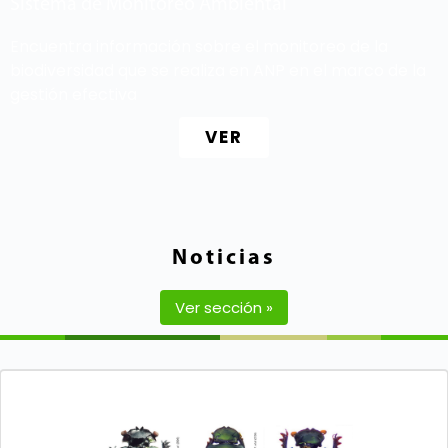
Sistema de Monitoreo Ambiental
Encuentra información sobre el monitoreo de la
biodiversidad que se realiza en ANP en el marco de la
gestión efectiva
VER
Noticias
Ver sección »