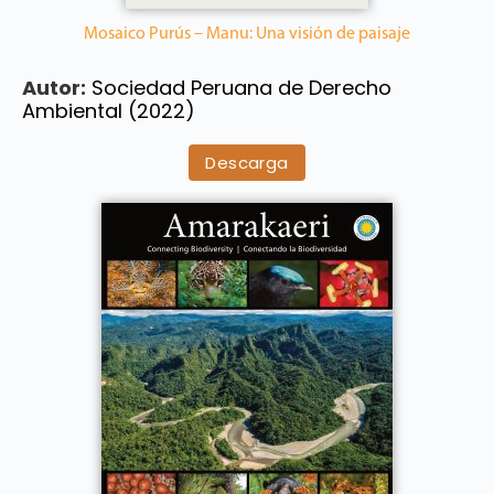
Mosaico Purús – Manu: Una visión de paisaje
Autor:
Sociedad Peruana de Derecho
Ambiental (2022)
Descarga