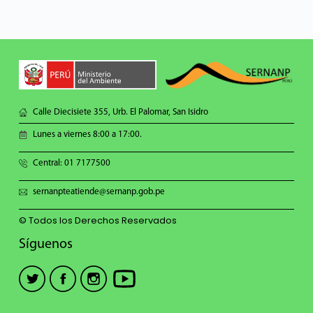
Calle Diecisiete 355, Urb. El Palomar, San Isidro
Lunes a viernes 8:00 a 17:00.
Central: 01 7177500
sernanpteatiende@sernanp.gob.pe
© Todos los Derechos Reservados
Síguenos