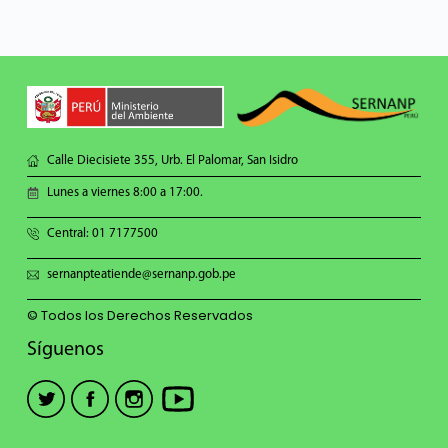
Calle Diecisiete 355, Urb. El Palomar, San Isidro
Lunes a viernes 8:00 a 17:00.
Central: 01 7177500
sernanpteatiende@sernanp.gob.pe
© Todos los Derechos Reservados
Síguenos