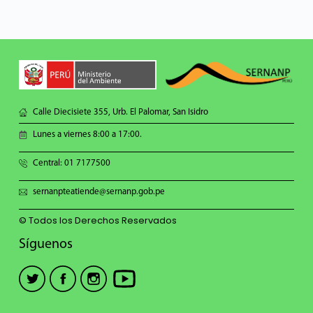
Calle Diecisiete 355, Urb. El Palomar, San Isidro
Lunes a viernes 8:00 a 17:00.
Central: 01 7177500
sernanpteatiende@sernanp.gob.pe
© Todos los Derechos Reservados
Síguenos