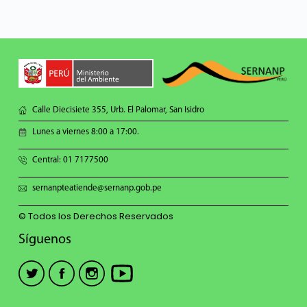
Calle Diecisiete 355, Urb. El Palomar, San Isidro
Lunes a viernes 8:00 a 17:00.
Central: 01 7177500
sernanpteatiende@sernanp.gob.pe
© Todos los Derechos Reservados
Síguenos