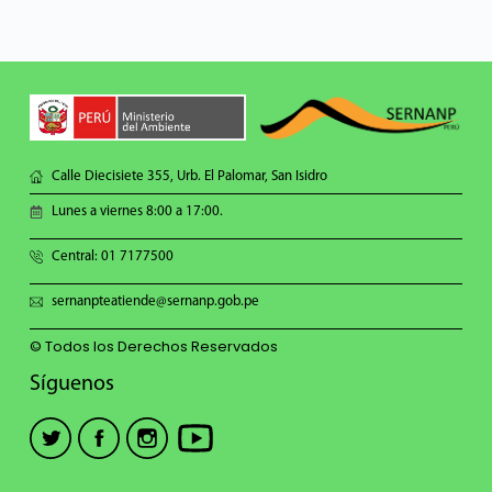
Calle Diecisiete 355, Urb. El Palomar, San Isidro
Lunes a viernes 8:00 a 17:00.
Central: 01 7177500
sernanpteatiende@sernanp.gob.pe
© Todos los Derechos Reservados
Síguenos