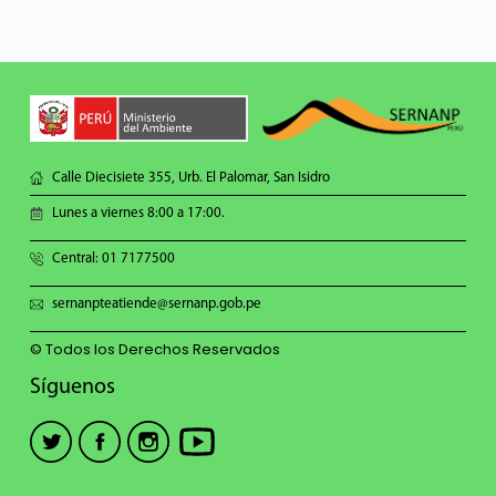
Calle Diecisiete 355, Urb. El Palomar, San Isidro
Lunes a viernes 8:00 a 17:00.
Central: 01 7177500
sernanpteatiende@sernanp.gob.pe
© Todos los Derechos Reservados
Síguenos