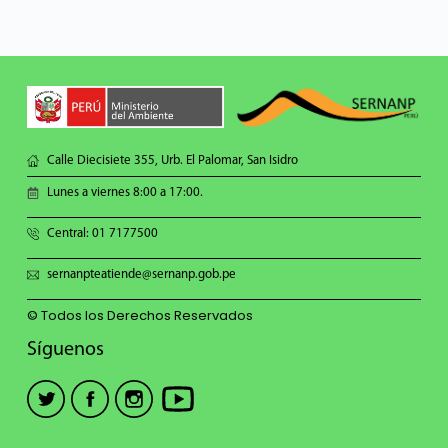
Calle Diecisiete 355, Urb. El Palomar, San Isidro
Lunes a viernes 8:00 a 17:00.
Central: 01 7177500
sernanpteatiende@sernanp.gob.pe
© Todos los Derechos Reservados
Síguenos