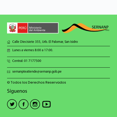
Calle Diecisiete 355, Urb. El Palomar, San Isidro
Lunes a viernes 8:00 a 17:00.
Central: 01 7177500
sernanpteatiende@sernanp.gob.pe
© Todos los Derechos Reservados
Síguenos