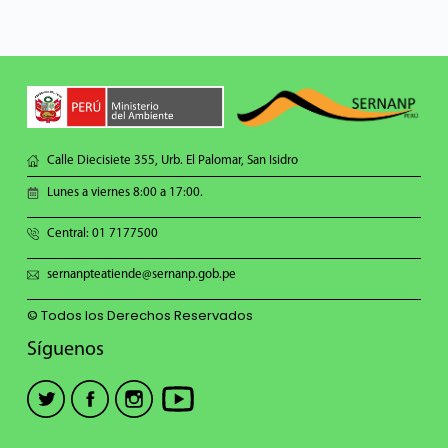
Calle Diecisiete 355, Urb. El Palomar, San Isidro
Lunes a viernes 8:00 a 17:00.
Central: 01 7177500
sernanpteatiende@sernanp.gob.pe
© Todos los Derechos Reservados
Síguenos