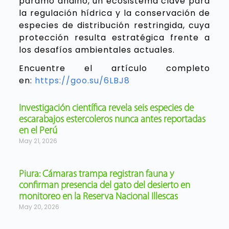
páramo andino, un ecosistema clave para
la regulación hídrica y la conservación de
especies de distribución restringida, cuya
protección resulta estratégica frente a
los desafíos ambientales actuales.
Encuentre el artículo completo
en:
https://goo.su/6LBJ8
Investigación científica revela seis especies de
escarabajos estercoleros nunca antes reportadas
en el Perú
May 21, 2026
Piura: Cámaras trampa registran fauna y
confirman presencia del gato del desierto en
monitoreo en la Reserva Nacional Illescas
May 20, 2026