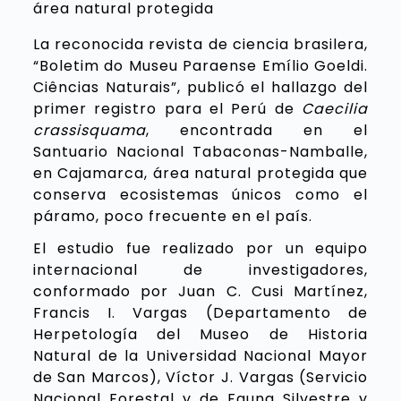
L
a reconocida revista de ciencia brasilera,
“Boletim do Museu Paraense Emílio Goeldi.
Ciências Naturais”, publicó el hallazgo del
primer registro para el Perú de
Caecilia
crassisquama
, encontrada en el
Santuario Nacional Tabaconas-Namballe,
en Cajamarca, área natural protegida que
conserva ecosistemas únicos como el
páramo, poco frecuente en el país.
El estudio fue realizado por un equipo
internacional de investigadores,
conformado por Juan C. Cusi Martínez,
Francis I. Vargas (Departamento de
Herpetología del Museo de Historia
Natural de la Universidad Nacional Mayor
de San Marcos), Víctor J. Vargas (Servicio
Nacional Forestal y de Fauna Silvestre y