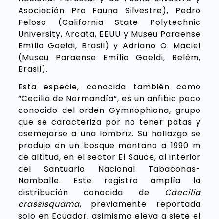
Asociación Pro Fauna Silvestre), Pedro
Peloso (California State Polytechnic
University, Arcata, EEUU y Museu Paraense
Emílio Goeldi, Brasil) y Adriano O. Maciel
(Museu Paraense Emílio Goeldi, Belém,
Brasil).
Esta especie, conocida también como
“Cecilia de Normandía”, es un anfibio poco
conocido del orden Gymnophiona, grupo
que se caracteriza por no tener patas y
asemejarse a una lombriz. Su hallazgo se
produjo en un bosque montano a 1990 m
de altitud, en el sector El Sauce, al interior
del Santuario Nacional Tabaconas-
Namballe. Este registro amplía la
distribución conocida de
Caecilia
crassisquama
, previamente reportada
solo en Ecuador, asimismo eleva a siete el