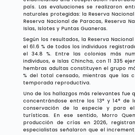
país. Las evaluaciones se realizaron en
naturales protegidas: la Reserva Nacional
Reserva Nacional de Paracas, Reserva Na
Islas, Islotes y Puntas Guaneras.
Según los resultados, la Reserva Nacional
el 61.6 % de todos los individuos registr
el 34.8 %. Entre las colonias más n
individuos, e Islas Chincha, con 11 335 e
hembras adultas constituyen el grupo má
% del total censado, mientras que las c
temporada reproductiva.
Uno de los hallazgos más relevantes fue q
concentrándose entre los 13° y 14° de la
conservación de la especie y para el
turísticas. En ese sentido, Morro Qu
producción de crías en 2026, registra
especialistas señalaron que el incremen