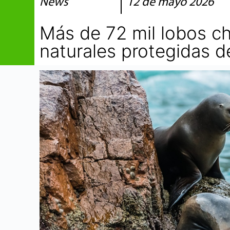
News
12 de mayo 2026
Más de 72 mil lobos ch
naturales protegidas d