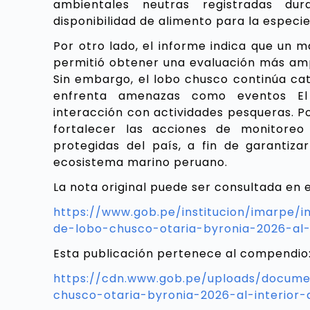
ambientales neutras registradas du
disponibilidad de alimento para la especie
Por otro lado, el informe indica que un 
permitió obtener una evaluación más ampl
Sin embargo, el lobo chusco continúa ca
enfrenta amenazas como eventos El 
interacción con actividades pesqueras. Po
fortalecer las acciones de monitoreo
protegidas del país, a fin de garantiz
ecosistema marino peruano.
L
a nota original puede ser consultada en e
https://www.gob.pe/institucion/imarpe/
de-lobo-chusco-otaria-byronia-2026-al-
Esta publicación pertenece al compendio
https://cdn.www.gob.pe/uploads/docume
chusco-otaria-byronia-2026-al-interior