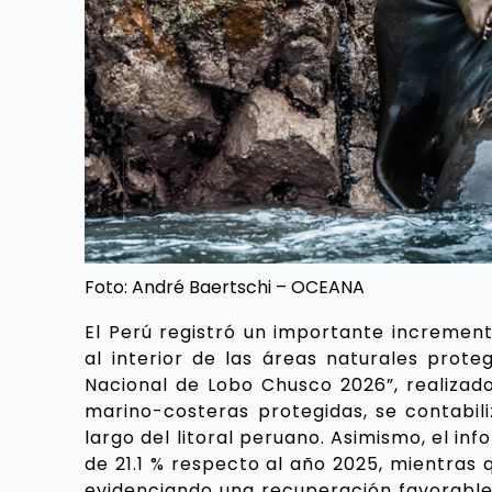
Foto: André Baertschi – OCEANA
El Perú registró un importante incremen
al interior de las áreas naturales prot
Nacional de Lobo Chusco 2026”, realizad
marino-costeras protegidas, se contabili
largo del litoral peruano. Asimismo, el i
de 21.1 % respecto al año 2025, mientras 
evidenciando una recuperación favorable 