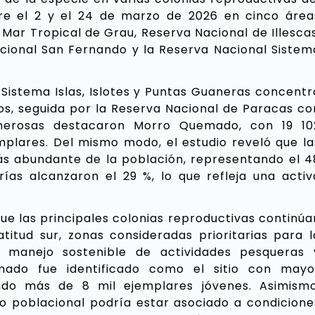
tre el 2 y el 24 de marzo de 2026 en cinco área
 Mar Tropical de Grau, Reserva Nacional de Illescas
cional San Fernando y la Reserva Nacional Sistem
 Sistema Islas, Islotes y Puntas Guaneras concentr
ados, seguida por la Reserva Nacional de Paracas co
umerosas destacaron Morro Quemado, con 19 10
jemplares. Del mismo modo, el estudio reveló que la
s abundante de la población, representando el 4
rías alcanzaron el 29 %, lo que refleja una activ
ue las principales colonias reproductivas continúa
titud sur, zonas consideradas prioritarias para l
 manejo sostenible de actividades pesqueras 
emado fue identificado como el sitio con mayo
ndo más de 8 mil ejemplares jóvenes. Asimismo
to poblacional podría estar asociado a condicione