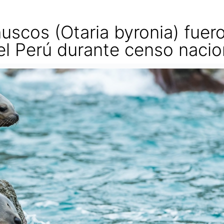
uscos (Otaria byronia) fuer
el Perú durante censo naci