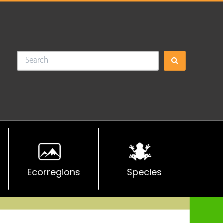
Ecorregions
Species