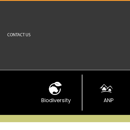
S
CONTACT US
Biodiversity
ANP