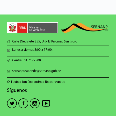
Calle Diecisiete 355, Urb. El Palomar, San Isidro
Lunes a viernes 8:00 a 17:00.
Central: 01 7177500
sernanpteatiende@sernanp.gob.pe
© Todos los Derechos Reservados
Síguenos