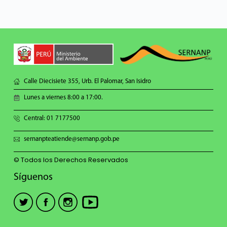
Calle Diecisiete 355, Urb. El Palomar, San Isidro
Lunes a viernes 8:00 a 17:00.
Central: 01 7177500
sernanpteatiende@sernanp.gob.pe
© Todos los Derechos Reservados
Síguenos